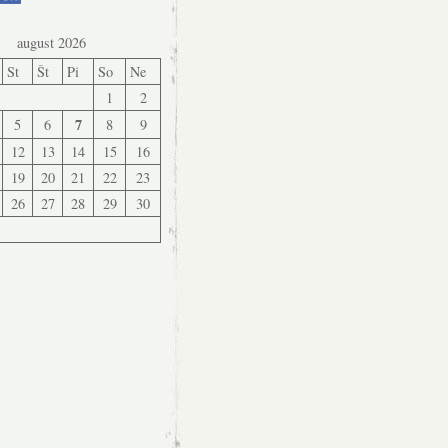
august 2026
St
Št
Pi
So
Ne
1
2
7
5
6
8
9
12
13
14
15
16
19
20
21
22
23
26
27
28
29
30